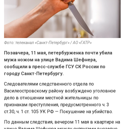
Фото: телеканал «Санкт-Петербург» / АО «ГАТР»
Позавчера, 11 мая, петербурженка почти убила
мужа ножом на улице Вадима Шефнера,
сообщили в пресс-службе ГСУ СК России по
городу Санкт-Петербургу.
Следователями следственного отдела по
Василеостровскому району возбуждено уголовное
дело в отношении местной жительницы по
признакам преступления, предусмотренного ч. 3
ст.30, ч. 1 ст. 105 УК РФ — Покушение на убийство.
По данным следствия, вечером 11 мая в квартире на
улице Вадима Шефнера между супругами внезапно