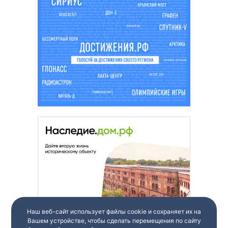
Наш веб-сайт использует файлы cookie и сохраняет их на
Вашем устройстве, чтобы сделать перемещения по сайту