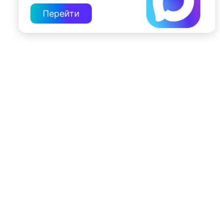
Перейти
197022, Санкт-Петербург, ул. Чапыгина, 6
+7 (812) 335-15-71
Внимание! Отдельные видеоматериалы, размещенные на настоящем
сайте, могут содержать информацию, предназначенную для лиц,
достигших 18 лет.