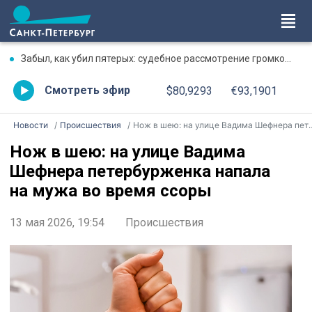
Забыл, как убил пятерых: судебное рассмотрение громкого дела о массовом убийстве в Липной Горке приостановлено
Смотреть эфир
$80,9293
€93,1901
Новости
Происшествия
Нож в шею: на улице Вадима Шефнера петербурженка напала на мужа во время ссоры
Нож в шею: на улице Вадима
Шефнера петербурженка напала
на мужа во время ссоры
13 мая 2026, 19:54
Происшествия