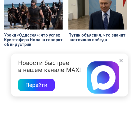
Уроки «Одиссея»: что успех
Путин объяснил, что значит
Кристофера Нолана говорит
настоящая победа
об индустрии
Новости быстрее
в нашем канале MAX!
Перейти