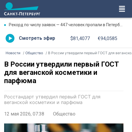
Рекорд по числу заявок — 447 человек пропали в Петербурге и Ленобласти в июле
Смотреть эфир
$81,4077
€94,0585
Новости
Общество
В России утвердили первый ГОСТ для веганской косметики и парфюма
В России утвердили первый ГОСТ
для веганской косметики и
парфюма
Росстандарт утвердил первый ГОСТ для
веганской косметики и парфюма
12 мая 2026, 07:38
Общество