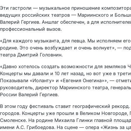
Эти гастроли — музыкальное приношение композитора
ведущих российских театров — Мариинского и Больш
Валерий Гергиев. Аншлаг обеспечен, а для исполнител
профессиональный вызов.
«Для каждого музыканта, для певца. Мы исполняем его
родине. Это очень возбуждает и очень волнует», — п
театра Дмитрий Головнин.
«Давно хотелось создать возможности для земляков Ч
Концерты мы давали и 10 лет назад, но вот уже в трет
Показывали «Иоланту» и «Евгения Онегина»», — отме
руководитель, директор Мариинского театра, генерал
России Валерий Гергиев.
В этом году фестиваль ставит географический рекорд.
городов. Концерты уже прошли в Великом Новгороде, П
Смоленске. На родине Михаила Глинки главной площа
имени А.С. Грибоедова. На сцене — опера «Жизнь за ц