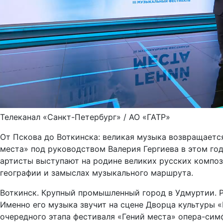
Телеканал «Санкт-Петербург» / АО «ГАТР»
От Пскова до Воткинска: великая музыка возвращаетс
места» под руководством Валерия Гергиева в этом го
артисты выступают на родине великих русских компо
географии и замыслах музыкального маршрута.
Воткинск. Крупный промышленный город в Удмуртии. 
Именно его музыка звучит на сцене Дворца культуры 
очередного этапа фестиваля «Гений места» опера-си