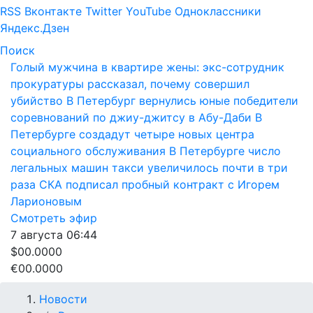
RSS
Вконтакте
Twitter
YouTube
Одноклассники
Яндекс.Дзен
Поиск
Голый мужчина в квартире жены: экс-сотрудник
прокуратуры рассказал, почему совершил
убийство
В Петербург вернулись юные победители
соревнований по джиу-джитсу в Абу-Даби
В
Петербурге создадут четыре новых центра
социального обслуживания
В Петербурге число
легальных машин такси увеличилось почти в три
раза
СКА подписал пробный контракт с Игорем
Ларионовым
Смотреть эфир
7 августа
06:44
$00.0000
€00.0000
Новости