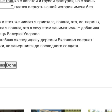
е только с лопатой и грубой фактурой, но с очень
. Он пытается вернуть нашей истории имена без
в этих же числах я приехала, поняла, что, во-первых,
па я поняла, что я хочу этим заниматься», – добавила
ц» Валерия Уварова.
табная экспедиция у деревни Ёксолово свернет
ки, не завершится до последнего солдата.
ues
Done