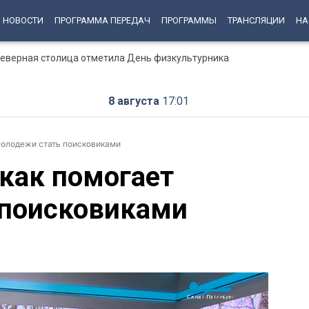
НОВОСТИ
ПРОГРАММА ПЕРЕДАЧ
ПРОГРАММЫ
ТРАНСЛЯЦИИ
НА
 Северная столица отметила День физкультурника
8 августа
17:01
 молодежи стать поисковиками
 как помогает
 поисковиками