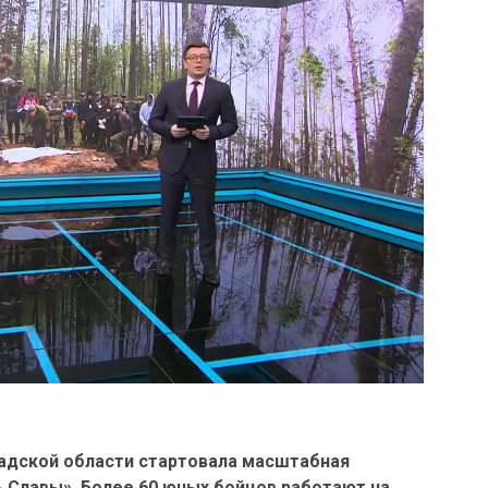
адской области стартовала масштабная
 Славы». Более 60 юных бойцов работают на