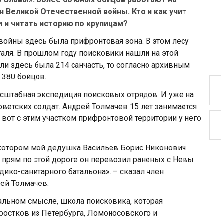
 Великой Отечественной войны. Кто и как учит
 и читать историю по крупицам?
войны здесь была прифронтовая зона. В этом лесу
аля. В прошлом году поисковики нашли на этой
ли здесь была 214 санчасть, то согласно архивным
 380 бойцов.
асштабная экспедиция поисковых отрядов. И уже на
оветских солдат. Андрей Толмачев 15 лет занимается
вот с этим участком прифронтовой территории у него
и котором мой дедушка Васильев Борис Никонович
прям по этой дороге он перевозил раненых с Невы
ико-санитарного батальона», – сказал член
ей Толмачев.
квальном смысле, школа поисковика, которая
ростков из Петербурга, Ломоносовского и