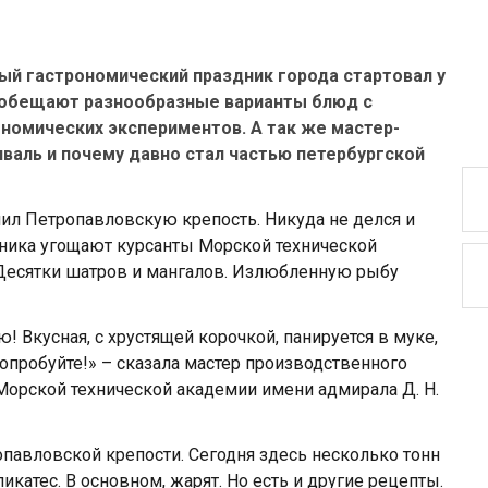
ый гастрономический праздник города стартовал у
м обещают разнообразные варианты блюд с
ономических экспериментов. А так же мастер-
валь и почему давно стал частью петербургской
ил Петропавловскую крепость. Никуда не делся и
ника угощают курсанты Морской технической
 Десятки шатров и мангалов. Излюбленную рыбу
Вкусная, с хрустящей корочкой, панируется в муке,
опробуйте!» – сказала мастер производственного
Морской технической академии имени адмирала Д. Н.
павловской крепости. Сегодня здесь несколько тонн
катес. В основном, жарят. Но есть и другие рецепты.