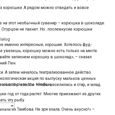
из корюшки. А рядом можно отведать и вовсе
е на этот необычный сувенир – корюшка в шоколаде.
а. Огурцом не пахнет. Но…послевкусие корюшки
dialog
ые именно интересные, хорошие. Хотелось фуд-
е увезешь, корюшку можно есть только на месте.
авайте запихнем корюшку в шоколад», – сказал
ний Пен.
и. А затем началось театрализованное действо.
кологическая акция по выпуску мальков ценных
ncel and close the window.
 и мастер-классы. Чтобы веселились и стар, и млад.
шке год от года растет. Многие приезжают из других
ть эту рыбу.
ала из Тамбова. Не зря ехала. Очень вкусно!» –