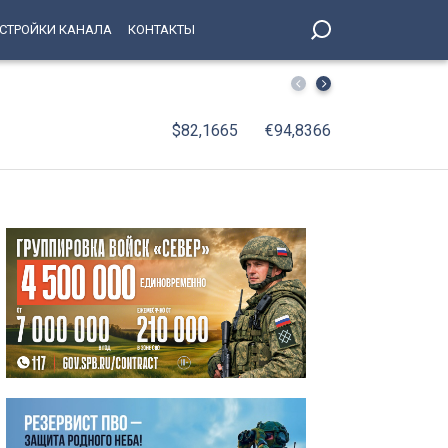
СТРОЙКИ КАНАЛА
КОНТАКТЫ
Новые фонари подключили на территории у Балтийского
$82,1665
€94,8366