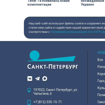
Tenet T8 появилась новая
неожиданный 
комплектация
Украине
Наш веб-сайт использует файлы cookie и сохраняет их
статистики сайта и содействия нашей маркетинговой 
соответствии с
Политикой использования АО «ГАТР» ф
НОВ
Все
Реп
Коро
Горо
Куль
197022, Санкт-Петербург, ул.
Чапыгина, 6
Поли
+7 (812) 335-15-71
Смо