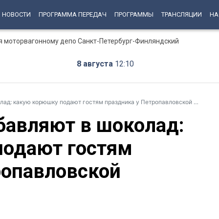
НОВОСТИ
ПРОГРАММА ПЕРЕДАЧ
ПРОГРАММЫ
ТРАНСЛЯЦИИ
НА
ся моторвагонному депо Санкт-Петербург-Финляндский
8 августа
12:10
ад: какую корюшку подают гостям праздника у Петропавловской крепости
обавляют в шоколад:
подают гостям
ропавловской