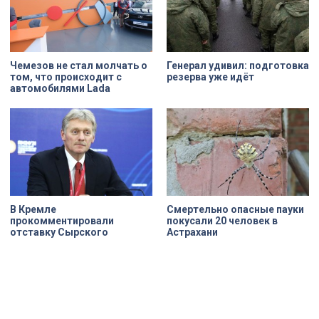
Чемезов не стал молчать о
Генерал удивил: подготовка
том, что происходит с
резерва уже идёт
автомобилями Lada
В Кремле
Смертельно опасные пауки
прокомментировали
покусали 20 человек в
отставку Сырского
Астрахани