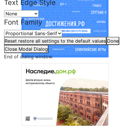
Text Edge Style
Font Family
Reset
restore all settings to the default values
Done
Close Modal Dialog
End of dialog window.