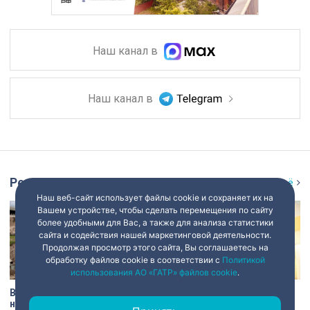
Наш канал в
Наш канал в
Репортаж
Ещё
Наш веб-сайт использует файлы cookie и сохраняет их на
Вашем устройстве, чтобы сделать перемещения по сайту
более удобными для Вас, а также для анализа статистики
сайта и содействия нашей маркетинговой деятельности.
Продолжая просмотр этого сайта, Вы соглашаетесь на
обработку файлов cookie в соответствии с
Политикой
использования АО «ГАТР» файлов cookie
.
В Старой Ладоге археологи
Институту травматологии и
нашли крест XI века и
ортопедии имени Р.Р.