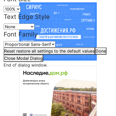
Text Edge Style
Font Family
Reset
restore all settings to the default values
Done
Close Modal Dialog
End of dialog window.