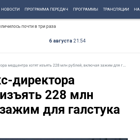
НОВОСТИ
ПРОГРАММА ПЕРЕДАЧ
ПРОГРАММЫ
ТРАНСЛЯЦИИ
НА
еличилось почти в три раза
6 августа
21:54
а медцентра хотят изъять 228 млн рублей, включая зажим для галстука
кс-директора
 изъять 228 млн
 зажим для галстука