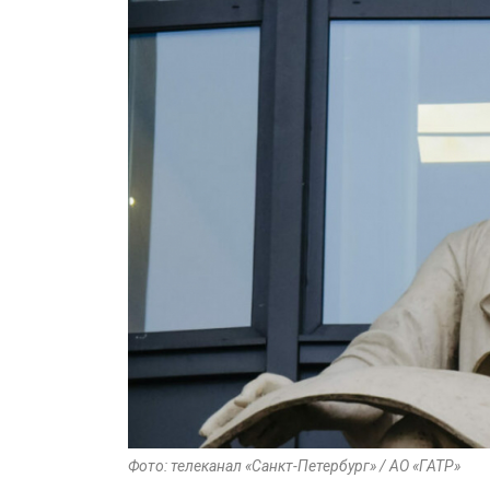
Фото: телеканал «Санкт-Петербург» / АО «ГАТР»