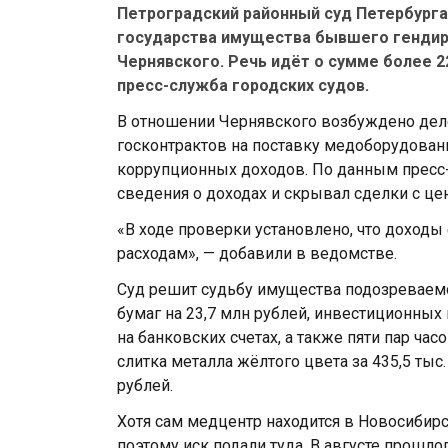
Петроградский районный суд Петербурга 
государства имущества бывшего генди
Чернявского. Речь идёт о сумме более 2
пресс-служба городских судов.
В отношении Чернявского возбуждено дело
госконтрактов на поставку медоборудовани
коррупционных доходов. По данным пресс
сведения о доходах и скрывал сделки с ц
«В ходе проверки установлено, что доходы 
расходам», — добавили в ведомстве.
Суд решит судьбу имущества подозреваемо
бумаг на 23,7 млн рублей, инвестиционных п
на банковских счетах, а также пяти пар часо
слитка металла жёлтого цвета за 435,5 тыс.
рублей.
Хотя сам медцентр находится в Новосибирс
поэтому иск подали туда. В августе прошл