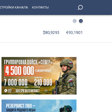
СТРОЙКИ КАНАЛА
КОНТАКТЫ
СКА подписал пробный контракт с Игорем Ларионовым
$80,9293
€93,1901