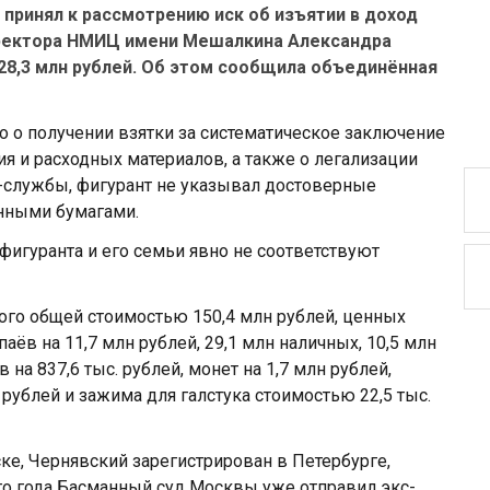
принял к рассмотрению иск об изъятии в доход
ректора НМИЦ имени Мешалкина Александра
28,3 млн рублей. Об этом сообщила объединённая
 о получении взятки за систематическое заключение
я и расходных материалов, а также о легализации
-службы, фигурант не указывал достоверные
енными бумагами.
фигуранта и его семьи явно не соответствуют
го общей стоимостью 150,4 млн рублей, ценных
аёв на 11,7 млн рублей, 29,1 млн наличных, 10,5 млн
в на 837,6 тыс. рублей, монет на 1,7 млн рублей,
 рублей и зажима для галстука стоимостью 22,5 тыс.
ке, Чернявский зарегистрирован в Петербурге,
ого года Басманный суд Москвы уже отправил экс-