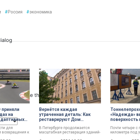
и
#
Россия
#
экономика
dialog
ncel and close the window.
 приняли
Вернётся каждая
Тоннелепрох
дах на
утраченная деталь: Как
«Надежда» в
адаптивных
реставрируют Дом
поверхность 
Единоверческой церкви
Шуваловском
ти для
В Петербурге продолжается
Почти четыре с
Святого Николая на улице
и возвращения к
масштабная реставрация зданий-
километра под 
Марата
Представители
памятников в рамках
«Надежды» забр