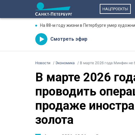
НАЦПРОЕКТЫ
На 88-м году жизни в Петербурге умер художн
Смотреть эфир
Новости
Экономика
В марте 2026 года Минфин не буд
В марте 2026 го
проводить опера
продаже иностра
золота