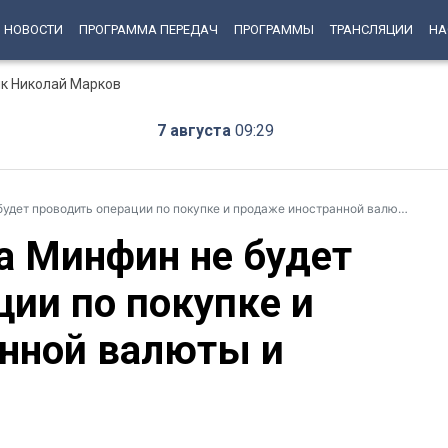
НОВОСТИ
ПРОГРАММА ПЕРЕДАЧ
ПРОГРАММЫ
ТРАНСЛЯЦИИ
НА
ик Николай Марков
7 августа
09:29
ет проводить операции по покупке и продаже иностранной валюты и золота
да Минфин не будет
ции по покупке и
нной валюты и