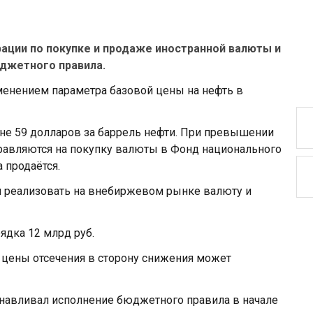
рации по покупке и продаже иностранной валюты и
юджетного правила.
менением параметра базовой цены на нефть в
вне 59 долларов за баррель нефти. При превышении
равляются на покупку валюты в Фонд национального
 продаётся.
л реализовать на внебиржевом рынке валюту и
дка 12 млрд руб.
 цены отсечения в сторону снижения может
анавливал исполнение бюджетного правила в начале