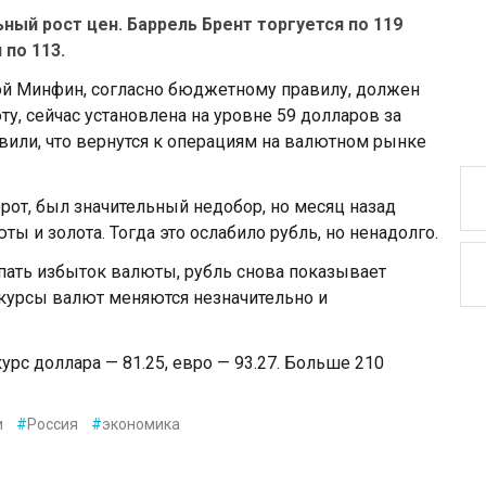
ый рост цен. Баррель Брент торгуется по 119
 по 113.
ой Минфин, согласно бюджетному правилу, должен
, сейчас установлена на уровне 59 долларов за
явили, что вернутся к операциям на валютном рынке
орот, был значительный недобор, но месяц назад
ы и золота. Тогда это ослабило рубль, но ненадолго.
купать избыток валюты, рубль снова показывает
 курсы валют меняются незначительно и
урс доллара — 81.25, евро — 93.27. Больше 210
и
#
Россия
#
экономика