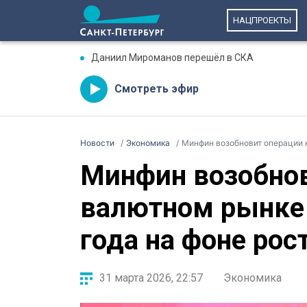
НАЦПРОЕКТЫ
Даниил Мироманов перешёл в СКА
Смотреть эфир
Новости
Экономика
Минфин возобновит операции н
Минфин возобнов
валютном рынке 
года на фоне рос
31 марта 2026, 22:57
Экономика