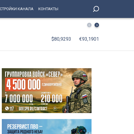
СТРОЙКИ КАНАЛА
КОНТАКТЫ
Облачно с прояснениями и до +22 — какая погода ожидае
$80,9293
€93,1901