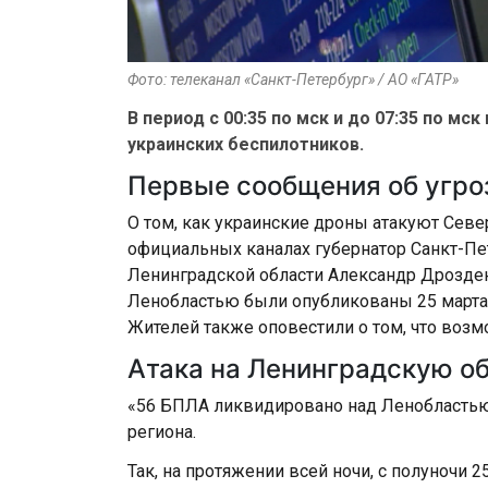
Фото: телеканал «Санкт-Петербург» / АО «ГАТР»
В период с 00:35 по мск и до 07:35 по м
украинских беспилотников.
Первые сообщения об угро
О том, как украинские дроны атакуют Севе
официальных каналах губернатор Санкт-Пе
Ленинградской области Александр Дрозден
Ленобластью были опубликованы 25 марта в
Жителей также оповестили о том, что возм
Атака на Ленинградскую о
«56 БПЛА ликвидировано над Ленобластью 
региона.
Так, на протяжении всей ночи, с полуночи 