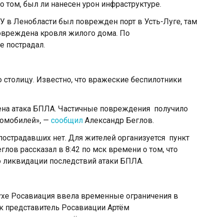
о том, был ли нанесен урон инфраструктуре.
СУ в Ленобласти был поврежден порт в Усть-Луге, там
овреждена кровля жилого дома. По
е пострадал.
 столицу. Известно, что вражеские беспилотники
ена атака БПЛА. Частичные повреждения получило
томобилей», —
сообщил
Александр Беглов.
пострадавших нет. Для жителей организуется пункт
глов рассказал в 8:42 по мск времени о том, что
о ликвидации последствий атаки БПЛА.
духе Росавиация ввела временные ограничения в
ск представитель Росавиации Артём