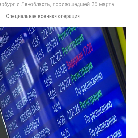
ербург и Ленобласть, произошедшей 25 марта
Специальная военная операция