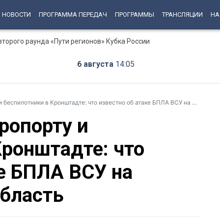
НОВОСТИ
ПРОГРАММА ПЕРЕДАЧ
ПРОГРАММЫ
ТРАНСЛЯЦИИ
НА
второго раунда «Пути регионов» Кубка России
6 августа
14:05
лотники в Кронштадте: что известно об атаке БПЛА ВСУ на Петербург и Ленобласть
ропорту и
Кронштадте: что
ке БПЛА ВСУ на
область