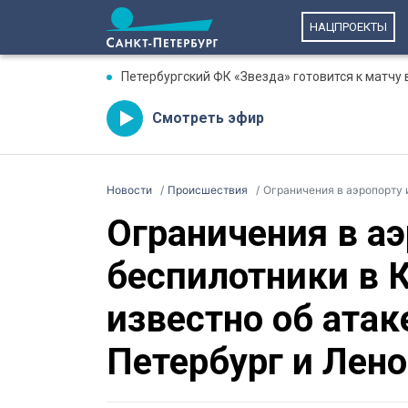
НАЦПРОЕКТЫ
Петербургский ФК «Звезда» готовится к матчу 
Смотреть эфир
Новости
Происшествия
Ограничения в аэропорту и беспи
Ограничения в аэ
беспилотники в 
известно об ата
Петербург и Лен