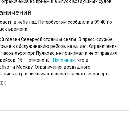
 ограничения на приём и выпуск воздушных судов.
раничений
ревоги в небе над Петербургом сообщили в 09:40 по
мск времени.
й гавани Северной столицы сняты. В пресс-службе
товке к обслуживанию рейсов на вылет. Ограничения
и часов аэропорт Пулково не принимал и не отправлял
рейсов, 15 — отменены.
Напомним
, что в
рбург и Москву. Ограничения воздушного
зались на расписании калининградского аэропорта.
СВО