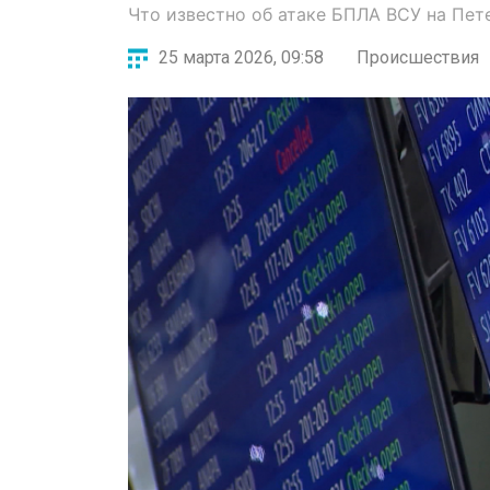
Что известно об атаке БПЛА ВСУ на Пет
25 марта 2026, 09:58
Происшествия