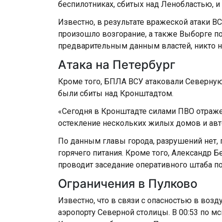
беспилотниках, сбитых над Ленобластью, и 
Известно, в результате вражеской атаки В
произошло возгорание, а также Выборге п
предварительным данным властей, никто н
Атака на Петербург
Кроме того, БПЛА ВСУ атаковали Северную
были сбиты над Кронштадтом.
«Сегодня в Кронштадте силами ПВО отраж
остекление нескольких жилых домов и ав
По данным главы города, разрушений нет, 
горячего питания. Кроме того, Александр Бе
проводит заседание оперативного штаба п
Ограничения в Пулково
Известно, что в связи с опасностью в воз
аэропорту Северной столицы. В 00:53 по м