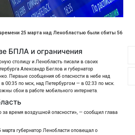
ск времени 25 марта над Ленобластью были сбиты 56
зе БПЛА и ограничения
рную столицу и Ленобласть писали в своих
тербурга Александр Беглов и губернатор
ко. Первые сообщения об опасности в небе над
 00:35 по мск, над Петербургом — в 02:33 по мск.
ожны сбои в работе мобильного интернета.
бласть
за время воздушной опасности», — сообщил глава
25 марта губернатор Ленобласти оповещал о