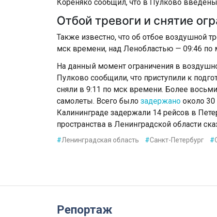
Кореняко сообщил, что в Пулково введены
Отбой тревоги и снятие ог
Также известно, что об отбое воздушной т
мск времени, над Ленобластью — 09:46 по 
На данный момент ограничения в воздушно
Пулково сообщили, что приступили к подго
сняли в 9:11 по мск времени. Более восьм
самолеты. Всего было
задержано
около 30 
Калининграде задержали 14 рейсов в Пете
пространства в Ленинградской области ска
#
Ленинградская область
#
Санкт-Петербург
#
Репортаж