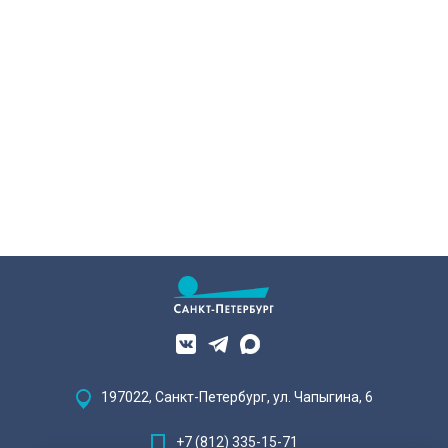
197022, Санкт-Петербург, ул. Чапыгина, 6
+7 (812) 335-15-71