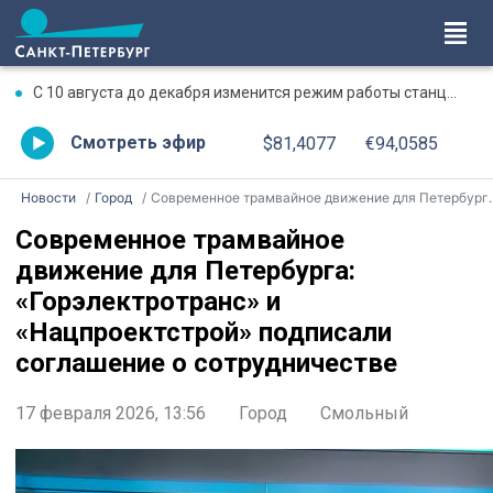
С 10 августа до декабря изменится режим работы станции метро «Чкаловская»
Смотреть эфир
$81,4077
€94,0585
Новости
Город
Современное трамвайное движение для Петербурга: «Горэлектротранс» и «Нацпроектстрой» подписали соглашение о сотрудничестве
Современное трамвайное
движение для Петербурга:
«Горэлектротранс» и
«Нацпроектстрой» подписали
соглашение о сотрудничестве
17 февраля 2026, 13:56
Город
Смольный