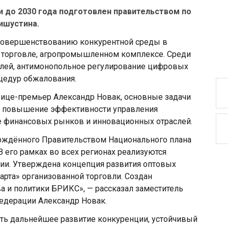
и до 2030 года подготовлен правительством по
ишустина.
совершенствованию конкурентной среды в
е, торговле, агропромышленном комплексе. Среди
елей, антимонопольное регулирование цифровых
цедур обжалования.
вице-премьер Александр Новак, основные задачи
са, повышение эффективности управления
е финансовых рынков и инновационных отраслей.
ерждённого Правительством Национального плана
В его рамках во всех регионах реализуются
ии. Утверждена концепция развития оптовых
рта» организованной торговли. Создан
 и политики БРИКС», — рассказал заместитель
едерации Александр Новак.
ть дальнейшее развитие конкуренции, устойчивый