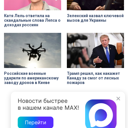
Катя Лель ответила на
Зеленский назвал ключевой
скандальные слова Лепса о
вызов для Украины
доходах россиян
Российские военные
Трамп решил, как накажет
ударили по американскому
Канаду за смог от лесных
заводу дронов в Киеве
пожаров
Новости быстрее
в нашем канале MAX!
Перейти