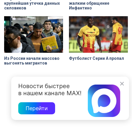
крупнейшая утечка данных
жалким обращение
силовиков
Инфантино
Из России начали массово
Футболист Серии А пропал
выгонять мигрантов
Новости быстрее
в нашем канале MAX!
Перейти