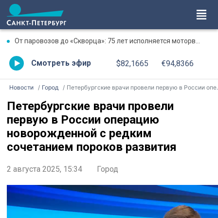
От паровозов до «Скворца»: 75 лет исполняется моторвагонному депо Санкт-Петербург-Финляндский
Смотреть эфир
$82,1665
€94,8366
Новости
Город
Петербургские врачи провели первую в России операцию новорожденной с редким сочетанием пороков развития
Петербургские врачи провели
первую в России операцию
новорожденной с редким
сочетанием пороков развития
2 августа 2025, 15:34
Город