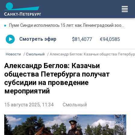
Пуме Синди исполнилось 15 лет: как Ленинградский зоопарк поздравил именинницу
Смотреть эфир
$81,4077
€94,0585
Новости
Смольный
Александр Беглов: Казачьи общества Петербурга получат субсидии на проведение мероприяти
Александр Беглов: Казачьи
общества Петербурга получат
субсидии на проведение
мероприятий
15 августа 2025, 11:34
Смольный