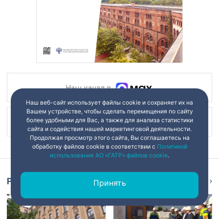
Наш канал в
Наш веб-сайт использует файлы cookie и сохраняет их на
Вашем устройстве, чтобы сделать перемещения по сайту
более удобными для Вас, а также для анализа статистики
Наш канал в
сайта и содействия нашей маркетинговой деятельности.
Продолжая просмотр этого сайта, Вы соглашаетесь на
обработку файлов cookie в соответствии с
Политикой
использования АО «ГАТР» файлов cookie
.
Репортаж
Ещё
Принять