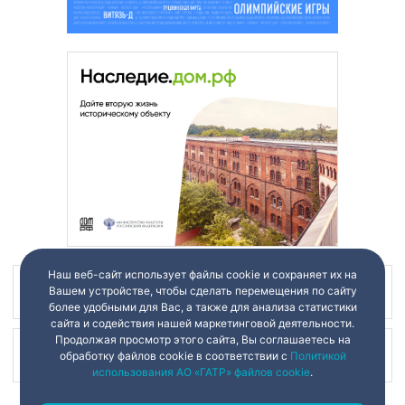
Наш веб-сайт использует файлы cookie и сохраняет их на
Вашем устройстве, чтобы сделать перемещения по сайту
Наш канал в
более удобными для Вас, а также для анализа статистики
сайта и содействия нашей маркетинговой деятельности.
Продолжая просмотр этого сайта, Вы соглашаетесь на
Наш канал в
обработку файлов cookie в соответствии с
Политикой
использования АО «ГАТР» файлов cookie
.