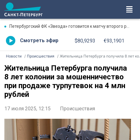
Петербургский ФК «Звезда» готовится к матчу второго раунда «Пути регионов» Кубка России
Смотреть эфир
$80,9293
€93,1901
Новости
Происшествия
Жительница Петербурга получила 8 лет колонии за мошенничество при продаже турпутевок на 4 млн рублей
Жительница Петербурга получила
8 лет колонии за мошенничество
при продаже турпутевок на 4 млн
рублей
17 июля 2025, 12:15
Происшествия