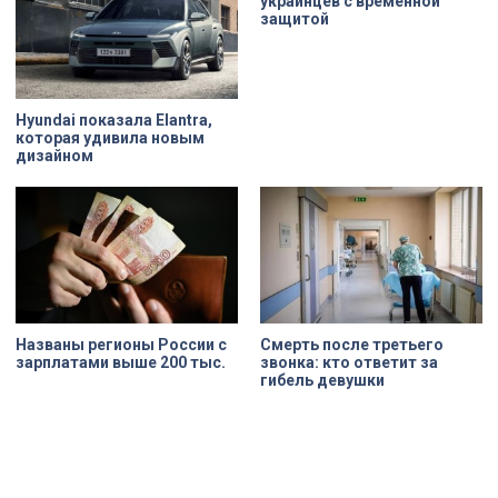
украинцев с временной
защитой
Hyundai показала Elantra,
которая удивила новым
дизайном
Названы регионы России с
Смерть после третьего
зарплатами выше 200 тыс.
звонка: кто ответит за
гибель девушки