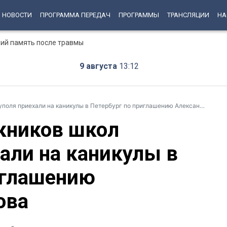
НОВОСТИ
ПРОГРАММА ПЕРЕДАЧ
ПРОГРАММЫ
ТРАНСЛЯЦИИ
НА
ий память после травмы
9 августа
13:12
 приехали на каникулы в Петербург по приглашению Александра Беглова
кников школ
али на каникулы в
иглашению
ова