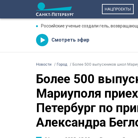
НАЦПРОЕКТЫ
Российские ученые создали гель, возвращающ
Смотреть эфир
Новости
Город
Более 500 выпускников школ Мариуполя
Более 500 выпус
Мариуполя приех
Петербург по пр
Александра Бегл