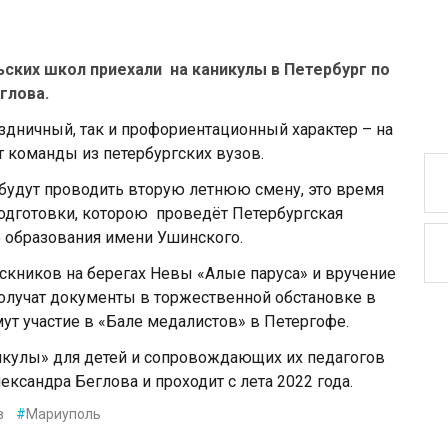
ских школ приехали на каникулы в Петербург по
глова.
аздничный, так и профориентационный характер – на
 команды из петербургских вузов.
 будут проводить вторую летнюю смену, это время
одготовки, которою проведёт Петербургская
 образования имени Ушинского.
кников на берегах Невы «Алые паруса» и вручение
получат документы в торжественной обстановке в
мут участие в «Бале медалистов» в Петергофе.
икулы» для детей и сопровождающих их педагогов
ксандра Беглова и проходит с лета 2022 года.
в
#
Мариуполь