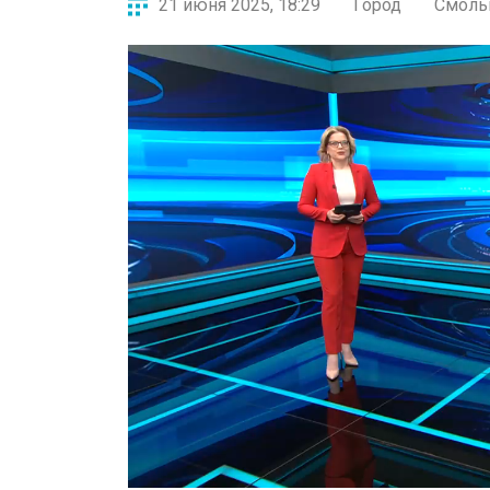
21 июня 2025, 18:29
Город
Смоль