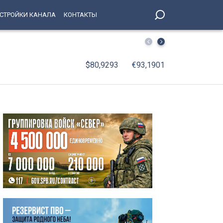
СТРОЙКИ КАНАЛА
КОНТАКТЫ
Выехать за границу из-за долгов не могут почти 200 ты
$80,9293
€93,1901