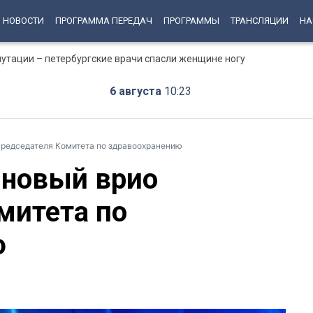
НОВОСТИ
ПРОГРАММА ПЕРЕДАЧ
ПРОГРАММЫ
ТРАНСЛЯЦИИ
НА
путации – петербургские врачи спасли женщине ногу
6 августа
10:23
председателя Комитета по здравоохранению
 новый врио
митета по
ю