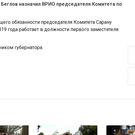
 Беглов назначил ВРИО председателя Комитета по
щего обязанности председателя Комитета Сарану
19 года работает в должности первого заместителя
иком губернатора.