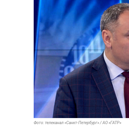
Фото: телеканал «Санкт-Петербург» / АО «ГАТР»