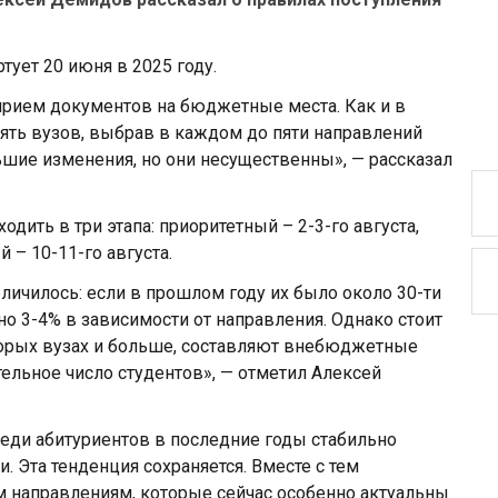
тует 20 июня в 2025 году.
 прием документов на бюджетные места. Как и в
ять вузов, выбрав в каждом до пяти направлений
ьшие изменения, но они несущественны», — рассказал
одить в три этапа: приоритетный – 2-3-го августа,
 – 10-11-го августа.
ичилось: если в прошлом году их было около 30-ти
рно 3-4% в зависимости от направления. Однако стоит
оторых вузах и больше, составляют внебюджетные
тельное число студентов», — отметил Алексей
реди абитуриентов в последние годы стабильно
Эта тенденция сохраняется. Вместе с тем
м направлениям, которые сейчас особенно актуальны