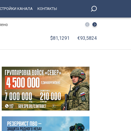
СТРОЙКИ КАНАЛА
КОНТАКТЫ
лено
В Петербурге принят Единый стандарт обслуживания 
$81,1291
€93,5824