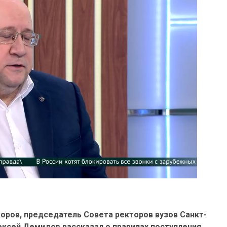
оров, председатель Совета ректоров вузов Санкт-
ексей Демидов рассказал о правилах поступления