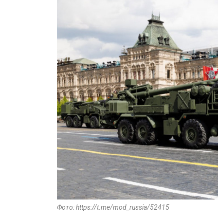
Фото: https://t.me/mod_russia/52415