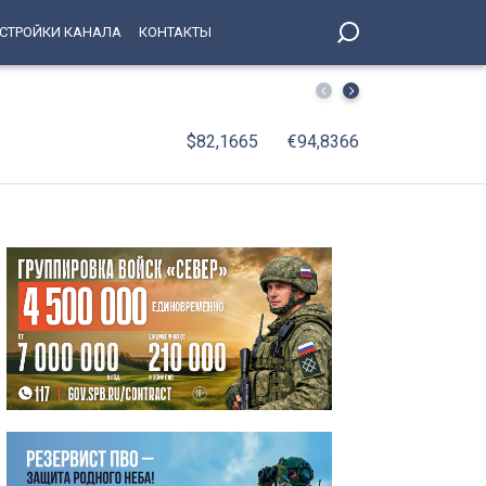
СТРОЙКИ КАНАЛА
КОНТАКТЫ
С января по июнь 2026 года оборот организаций Петерб
$82,1665
€94,8366