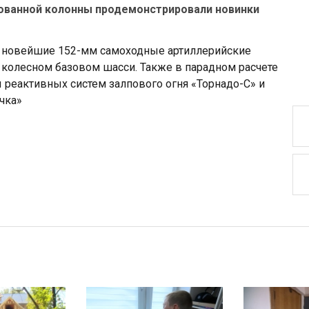
рованной колонны продемонстрировали новинки
 новейшие 152-мм самоходные артиллерийские
а колесном базовом шасси. Также в парадном расчете
реактивных систем залпового огня «Торнадо-С» и
чка»