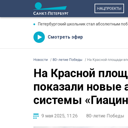
НАЦПРОЕКТЫ
Петербургский школьник стал абсолютным по
Смотреть эфир
Новости
80-летие Победы
На Красной площади впер
На Красной пло
показали новые 
системы «Гиацин
9 мая 2025, 11:26
80-летие Победы