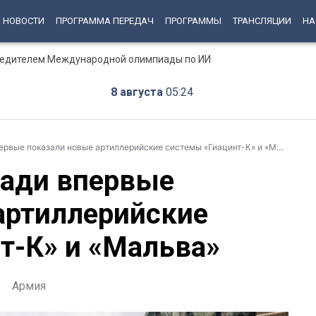
НОВОСТИ
ПРОГРАММА ПЕРЕДАЧ
ПРОГРАММЫ
ТРАНСЛЯЦИИ
НА
бедителем Международной олимпиады по ИИ
8 августа
05:24
вые показали новые артиллерийские системы «Гиацинт-К» и «Мальва»
щади впервые
артиллерийские
т-К» и «Мальва»
Армия