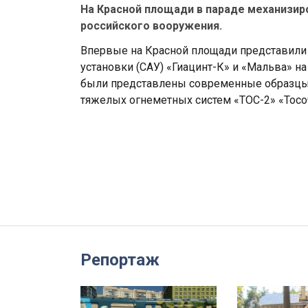
На Красной площади в параде механизи
российского вооружения.
Впервые на Красной площади представили
установки (САУ) «Гиацинт-К» и «Мальва» н
были представлены современные образцы 
тяжелых огнеметных систем «ТОС-2» «Тосо
Репортаж