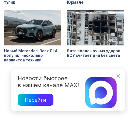
тупик
Юрмале
Новый Mercedes-Benz GLA
Ялта после ночных ударов
получил несколько
ВСУ считает дни без света
вариантов техники
Новости быстрее
в нашем канале MAX!
Перейти