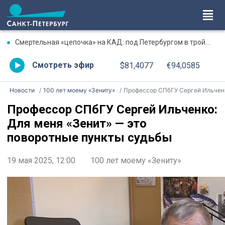
Смертельная «цепочка» на КАД: под Петербургом в тройном ДТП погиб водитель «Газели»
Смотреть эфир
$81,4077
€94,0585
Новости
100 лет моему «Зениту»
Профессор СПбГУ Сергей Ильченко: Для меня «Зенит» — это поворотные пункты судьбы
Профессор СПбГУ Сергей Ильченко:
Для меня «Зенит» — это
поворотные пункты судьбы
19 мая 2025, 12:00
100 лет моему «Зениту»