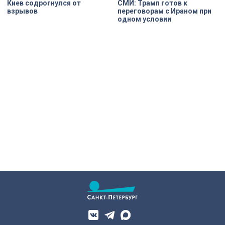
Киев содрогнулся от
СМИ: Трамп готов к
взрывов
переговорам с Ираном при
одном условии