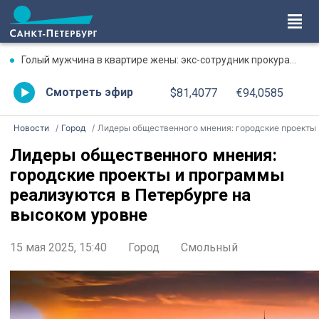
Голый мужчина в квартире жены: экс-сотрудник прокуратуры рассказал, почему совершил убийство
Смотреть эфир
$81,4077
€94,0585
Новости
Город
Лидеры общественного мнения: городские проекты и программы реализуются в Петербурге на высоком уровне
Лидеры общественного мнения:
городские проекты и программы
реализуются в Петербурге на
высоком уровне
15 мая 2025, 15:40
Город
Смольный