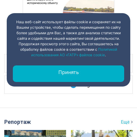
Наш веб-сайт использует файлы cookie и сохраняет их на
Вашем устройстве, чтобы сделать перемещения по сайту
более удобными для Вас, а также для анализа статистики
сайта и содействия нашей маркетинговой деятельности.
Продолжая просмотр этого сайта, Вы соглашаетесь на
обработку файлов cookie в соответствии с
Политикой
использования АО «ГАТР» файлов cookie
.
Наш канал в
Принять
Наш канал в
Репортаж
Ещё