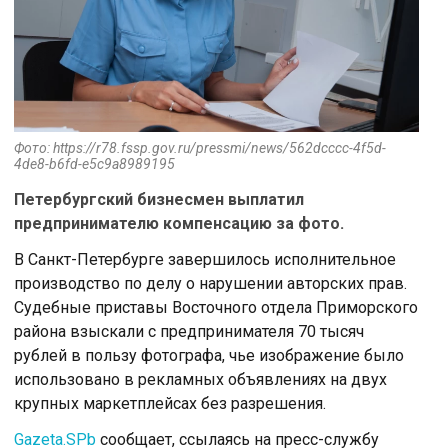
Фото: https://r78.fssp.gov.ru/pressmi/news/562dcccc-4f5d-
4de8-b6fd-e5c9a8989195
Петербургский бизнесмен выплатил
предпринимателю компенсацию за фото.
В Санкт-Петербурге завершилось исполнительное
производство по делу о нарушении авторских прав.
Судебные приставы Восточного отдела Приморского
района взыскали с предпринимателя 70 тысяч
рублей в пользу фотографа, чье изображение было
использовано в рекламных объявлениях на двух
крупных маркетплейсах без разрешения.
Gazeta.SPb
сообщает, ссылаясь на пресс-службу