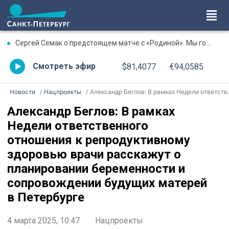
Сергей Семак о предстоящем матче с «Родиной»: Мы готовимся к каждому сопернику на 100%
Смотреть эфир
$81,4077
€94,0585
Новости
Нацпроекты
Александр Беглов: В рамках Недели ответственного отношения к репродуктивному здоровью врачи расскажут о планировании беременности и сопровождении будущих матерей в Петербурге
Александр Беглов: В рамках
Недели ответственного
отношения к репродуктивному
здоровью врачи расскажут о
планировании беременности и
сопровождении будущих матерей
в Петербурге
4 марта 2025, 10:47
Нацпроекты