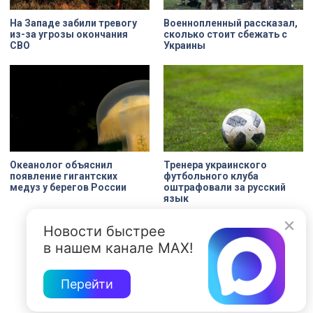
На Западе забили тревогу
Военнопленный рассказал,
из-за угрозы окончания
сколько стоит сбежать с
СВО
Украины
Океанолог объяснил
Тренера украинского
появление гигантских
футбольного клуба
медуз у берегов России
оштрафовали за русский
язык
Новости быстрее
в нашем канале MAX!
Перейти