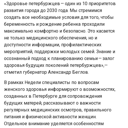
«Здоровье петербуржцев — один из 10 приоритетов
развития города до 2030 года. Мы стремимся
создать все необходимые условия для того, чтобы
беременность и рождение ребенка проходили
максимально комфортно и безопасно. Это касается
не только медицинского обеспечения, но и
доступности информации, профилактических
мероприятий, поддержки молодых семей. Знание и
осознанный подход к планированию семьи — залог
здоровья будущих поколений петербуржцев»,—
отметил губернатор Александр Беглов.
В рамках Недели специалисты по вопросам
женского здоровья информируют о возможностях,
созданных в Петербурге для сопровождения
будущих матерей, рассказывают о важности
регулярных медицинских осмотров, правильного
питания и физической активности женщин.
Отдельное внимание уделяется особенностям