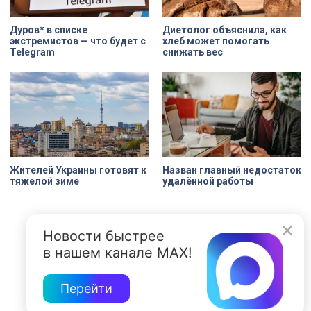
Дуров* в списке
Диетолог объяснила, как
экстремистов — что будет с
хлеб может помогать
Telegram
снижать вес
Жителей Украины готовят к
Назван главный недостаток
тяжелой зиме
удалённой работы
Новости быстрее
в нашем канале MAX!
Перейти