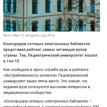
Фото: https://t.me/gpmu_org/3416
Консорциум сетевых электронных библиотек
представил рейтинг самых читающих вузов
страны. Так, Педиатрический университет вошел
в топ-10.
Как сообщили в пресс-службе вуза, в рейтинге
«Востребованность контента» Педиатрический
университет занял пятое место. Это значит, что
издания вуза пользуются высоким интересом в
медицинском сообществе.
«Консорциум сетевых электронных библиотек –
масштабный проект, в котором участвуют более 400