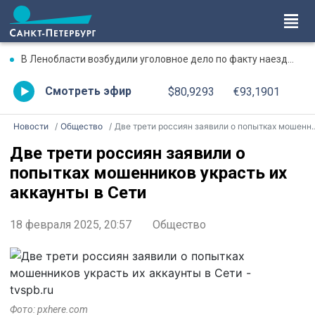
В Ленобласти возбудили уголовное дело по факту наезда резиновой лодки на надувной матрас с детьми
Смотреть эфир
$80,9293
€93,1901
Новости
Общество
Две трети россиян заявили о попытках мошенников украсть их аккаунты в Сети
Две трети россиян заявили о
попытках мошенников украсть их
аккаунты в Сети
18 февраля 2025, 20:57
Общество
Фото: pxhere.com