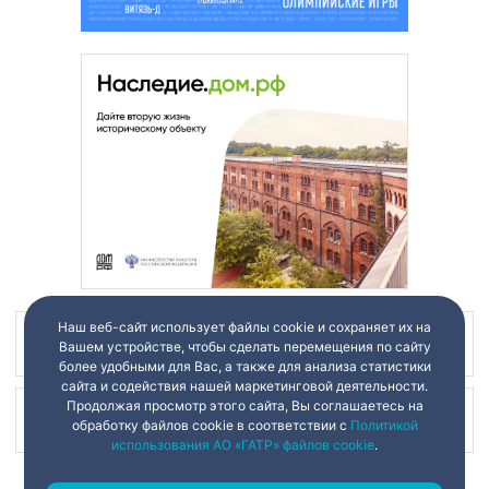
Наш веб-сайт использует файлы cookie и сохраняет их на
Наш канал в
Вашем устройстве, чтобы сделать перемещения по сайту
более удобными для Вас, а также для анализа статистики
сайта и содействия нашей маркетинговой деятельности.
Продолжая просмотр этого сайта, Вы соглашаетесь на
Наш канал в
обработку файлов cookie в соответствии с
Политикой
использования АО «ГАТР» файлов cookie
.