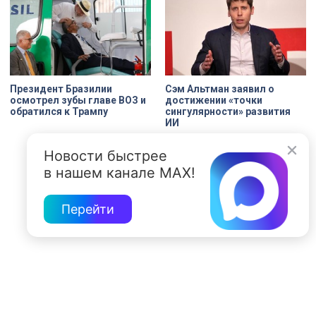
Президент Бразилии
Сэм Альтман заявил о
осмотрел зубы главе ВОЗ и
достижении «точки
обратился к Трампу
сингулярности» развития
ИИ
Новости быстрее
в нашем канале MAX!
Перейти