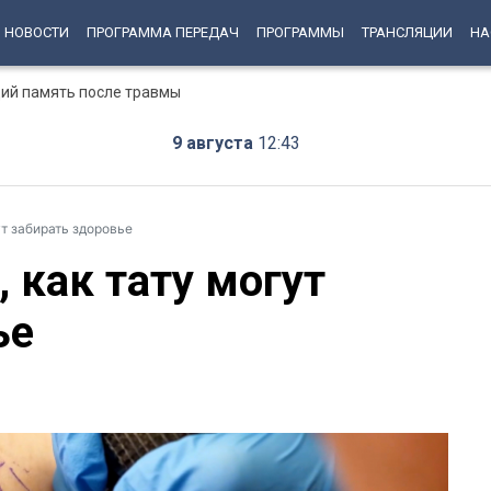
НОВОСТИ
ПРОГРАММА ПЕРЕДАЧ
ПРОГРАММЫ
ТРАНСЛЯЦИИ
НА
ий память после травмы
9 августа
12:43
ут забирать здоровье
 как тату могут
ье