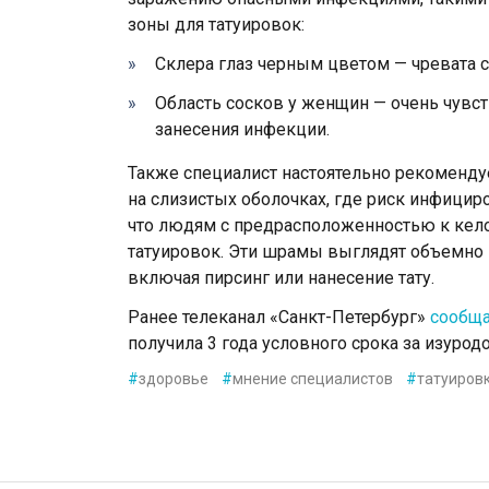
зоны для татуировок:
Склера глаз черным цветом — чревата
Область сосков у женщин — очень чувст
занесения инфекции.
Также специалист настоятельно рекомендуе
на слизистых оболочках, где риск инфицир
что людям с предрасположенностью к кело
татуировок. Эти шрамы выглядят объемно 
включая пирсинг или нанесение тату.
Ранее телеканал «Санкт-Петербург»
сообщ
получила 3 года условного срока за изурод
#
здоровье
#
мнение специалистов
#
татуиров