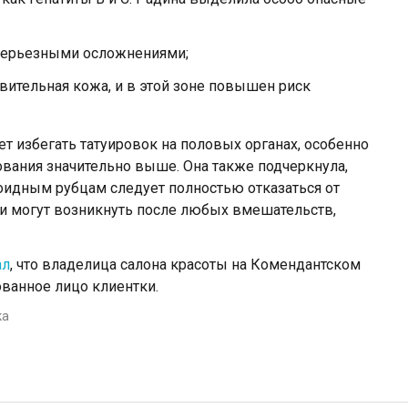
 серьезными осложнениями;
вительная кожа, и в этой зоне повышен риск
т избегать татуировок на половых органах, особенно
ования значительно выше. Она также подчеркнула,
идным рубцам следует полностью отказаться от
и могут возникнуть после любых вмешательств,
ал
, что владелица салона красоты на Комендантском
ованное лицо клиентки.
ка