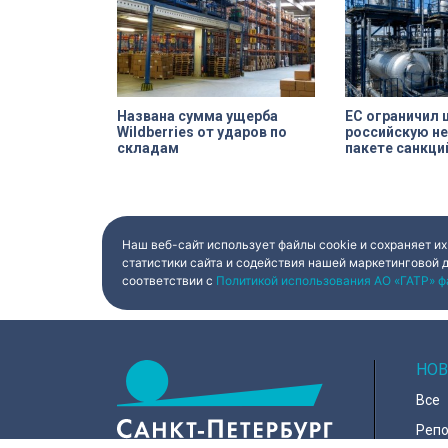
Названа сумма ущерба
ЕС ограничил 
Wildberries от ударов по
российскую не
складам
пакете санкци
Наш веб-сайт использует файлы cookie и сохраняет их
статистики сайта и содействия нашей маркетинговой 
соответствии с
Политикой использования АО «ГАТР» ф
НОВ
Все
Реп