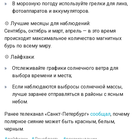
В морозную погоду используйте грелки для линз,
фотоаппаратов и аккумуляторов.
💠 Лучшие месяцы для наблюдений:
Сентябрь, октябрь и март, апрель — в это время
происходит максимальное количество магнитных
бурь по всему миру.
💠 Лайфхаки:
Отслеживайте графики солнечного ветра для
выбора времени и места;
Если наблюдаются выбросы солнечной массы,
лучше заранее отправляться в районы с ясным
небом.
Ранее телеканал «Санкт-Петербург»
сообщал
, почему
полярное сияние может быть красным, белым,
черным.
#
лайфхаки
#
Ленобласть
#
рекомендации