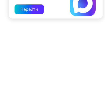
Перейти
197022, Санкт-Петербург, ул. Чапыгина, 6
+7 (812) 335-15-71
Внимание! Отдельные видеоматериалы, размещенные на настоящем
сайте, могут содержать информацию, предназначенную для лиц,