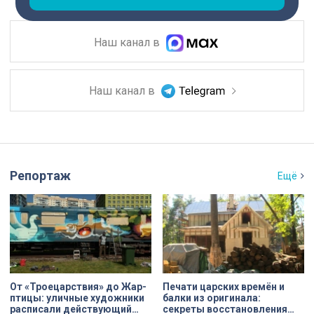
Наш канал в
Наш канал в
Репортаж
Ещё
От «Троецарствия» до Жар-
Печати царских времён и
птицы: уличные художники
балки из оригинала:
расписали действующий
секреты восстановления