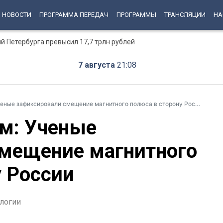
НОВОСТИ
ПРОГРАММА ПЕРЕДАЧ
ПРОГРАММЫ
ТРАНСЛЯЦИИ
НА
й Петербурга превысил 17,7 трлн рублей
7 августа
21:08
еные зафиксировали смещение магнитного полюса в сторону России
м: Ученые
мещение магнитного
у России
ологии