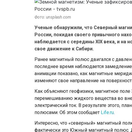
Фото: unsplash.com
Ученые обнаружили, что Северный магн
России, покидая своего привычного нах
наблюдается с середины XIX века, и на 
свое движение к Сибири.
Ранее магнитный полюс двигался с давлени
последнее время наблюдается замедление 
анимации показано, как магнитные мериди
изменяют свое направление на поверхност
Как объясняют геофизики, магнитное поле 
перемешиванию жидкого вещества во внеш
электрический ток. В результате этого, пл
полюсами. Об этом сообщает
Life.ru
.
Интересно, что «северный» магнитный пол
фактически это Южный магнитный полюс. Д