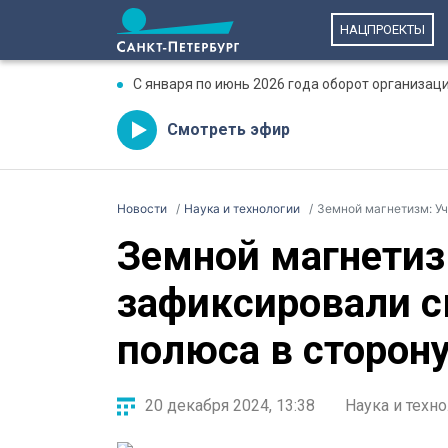
НАЦПРОЕКТЫ
С января по июнь 2026 года оборот организаци
Смотреть эфир
Новости
Наука и технологии
Земной магнетизм: Уч
Земной магнетиз
зафиксировали с
полюса в сторон
20 декабря 2024, 13:38
Наука и техн