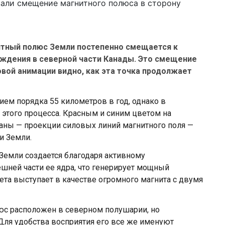
итный полюс Земли постепенно смещается к
ождения в северной части Канады. Это смещение
новой анимации видно, как эта точка продолжает
ем порядка 55 километров в год, однако в
этого процесса. Красным и синим цветом на
аны — проекции силовых линий магнитного поля —
и Земли.
Земли создается благодаря активному
ней части ее ядра, что генерирует мощный
анета выступает в качестве огромного магнита с двумя
юс расположен в северном полушарии, но
ля удобства восприятия его все же именуют