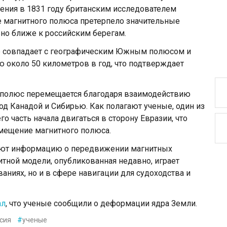
ения в 1831 году британским исследователем
магнитного полюса претерпело значительные
ьно ближе к российским берегам.
е совпадает с географическим Южным полюсом и
ю около 50 километров в год, что подтверждает
 полюс перемещается благодаря взаимодействию
од Канадой и Сибирью. Как полагают ученые, один из
го часть начала двигаться в сторону Евразии, что
смещение магнитного полюса.
яют информацию о передвижении магнитных
тной модели, опубликованная недавно, играет
аниях, но и в сфере навигации для судоходства и
ал
, что ученые сообщили о деформации ядра Земли.
сия
#
ученые