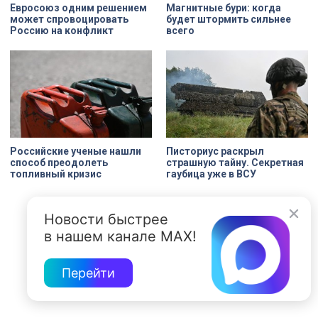
Евросоюз одним решением
Магнитные бури: когда
может спровоцировать
будет штормить сильнее
Россию на конфликт
всего
Российские ученые нашли
Писториус раскрыл
способ преодолеть
страшную тайну. Секретная
топливный кризис
гаубица уже в ВСУ
Новости быстрее
в нашем канале MAX!
Перейти