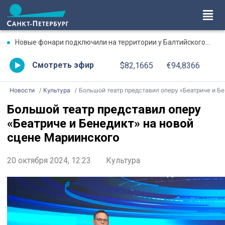
Новые фонари подключили на территории у Балтийского вокзала
Смотреть эфир
$82,1665
€94,8366
Новости
Культура
Большой театр представил оперу «Беатриче и Бенедикт» на новой сцене Мариинского
Большой театр представил оперу
«Беатриче и Бенедикт» на новой
сцене Мариинского
20 октября 2024, 12:23
Культура