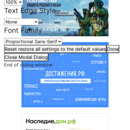
Text Edge Style
Font Family
Reset
restore all settings to the default values
Done
Close Modal Dialog
End of dialog window.