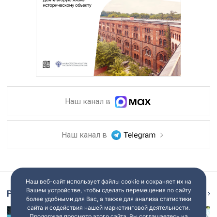
Наш канал в
Наш канал в
Наш веб-сайт использует файлы cookie и сохраняет их на
Вашем устройстве, чтобы сделать перемещения по сайту
Репортаж
Ещё
более удобными для Вас, а также для анализа статистики
сайта и содействия нашей маркетинговой деятельности.
Продолжая просмотр этого сайта, Вы соглашаетесь на