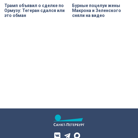
Трамп объявил о сделке по
Бурные поцелуи жены
Ормузу: Тегеран сдался или
Макрона и Зеленского
это обман
сняли на видео