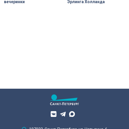
вечеринки
Эрлинга Холланда