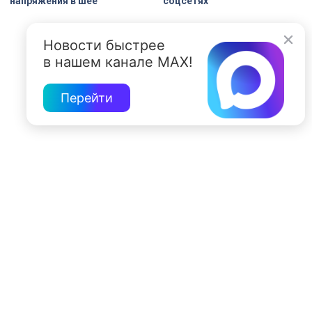
напряжения в шее
соцсетях
Новости быстрее
в нашем канале MAX!
Перейти
197022, Санкт-Петербург, ул. Чапыгина, 6