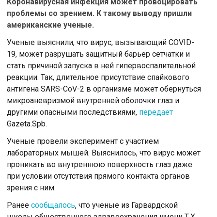
Коронавирусная инфекция может провоцировать
проблемы со зрением. К такому выводу пришли
американские ученые.
Ученые выяснили, что вирус, вызывающий COVID-
19, может разрушать защитный барьер сетчатки и
стать причиной запуска в ней гипервоспалительной
реакции. Так, длительное присутствие спайкового
антигена SARS-CoV-2 в организме может обернуться
микроаневризмой внутренней оболочки глаз и
другими опасными последствиями,
передает
Gazeta.Spb.
Ученые провели эксперимент с участием
лабораторных мышей. Выяснилось, что вирус может
проникать во внутреннюю поверхность глаз даже
при условии отсутствия прямого контакта органов
зрения с ним.
Ранее
сообщалось
, что ученые из Гарвардской
школы общественного здравоохранения имени Т.Х.