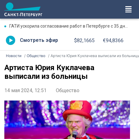
ГАТИ ускорила согласование работ в Петербурге с 35 дней до двух часов
Смотреть эфир
$82,1665
€94,8366
Новости
Общество
Артиста Юрия Куклачева выписали из больниц
Артиста Юрия Куклачева
выписали из больницы
14 мая 2024, 12:51
Общество