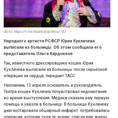
Фото: https://t.me/teatrkuklacheva/183
Народного артиста РСФСР Юрия Куклачева
выписали из больницы. Об этом сообщила его
представитель Ольга Кардокене.
Так, известного дрессировщика кошек Юрия
Куклачёва выписали из больницы после серьёзной
операции на сердце, передает ТАСС.
Напомним, 12 апреля основатель и руководитель
Театра кошек Куклачев почувствовал недомогание
во время выступления. Медики оказали ему первую
помощь и увезли в больницу. В больнице Куклачеву
диагностировали обширный инфаркт: потребовалась
операция, которая, судя по всему, спасла ему жизнь.