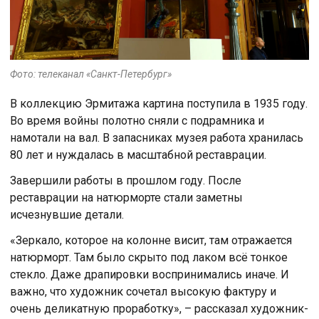
Фото: телеканал «Санкт-Петербург»
В коллекцию Эрмитажа картина поступила в 1935 году.
Во время войны полотно сняли с подрамника и
намотали на вал. В запасниках музея работа хранилась
80 лет и нуждалась в масштабной реставрации.
Завершили работы в прошлом году. После
реставрации на натюрморте стали заметны
исчезнувшие детали.
«Зеркало, которое на колонне висит, там отражается
натюрморт. Там было скрыто под лаком всё тонкое
стекло. Даже драпировки воспринимались иначе. И
важно, что художник сочетал высокую фактуру и
очень деликатную проработку», – рассказал художник-