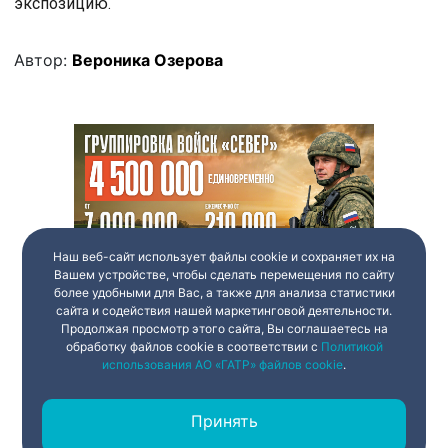
экспозицию.
Автор:
Вероника Озерова
Наш веб-сайт использует файлы cookie и сохраняет их на
Вашем устройстве, чтобы сделать перемещения по сайту
более удобными для Вас, а также для анализа статистики
сайта и содействия нашей маркетинговой деятельности.
Продолжая просмотр этого сайта, Вы соглашаетесь на
обработку файлов cookie в соответствии с
Политикой
использования АО «ГАТР» файлов cookie
.
Принять