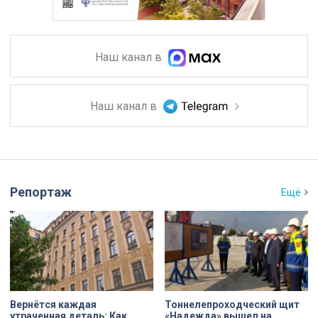
Наш канал в
Наш канал в
Репортаж
Ещё
Вернётся каждая
Тоннелепроходческий щит
утраченная деталь: Как
«Надежда» вышел на