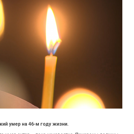
ий умер на 46-м году жизни.