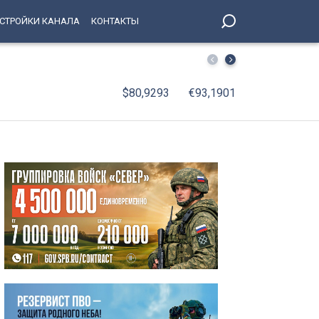
СТРОЙКИ КАНАЛА
КОНТАКТЫ
Два необычных аттракциона появились в Петербурге
$80,9293
€93,1901