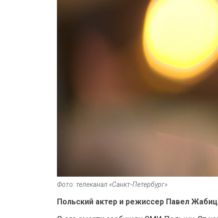
Фото: телеканал «Санкт-Петербург»
Польский актер и режиссер Павел Жабицк