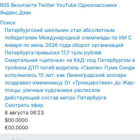
RSS
Вконтакте
Twitter
YouTube
Одноклассники
Яндекс.Дзен
Поиск
Петербургский школьник стал абсолютным
победителем Международной олимпиады по ИИ
С
января по июнь 2026 года оборот организаций
Петербурга превысил 17,7 трлн рублей
Смертельная «цепочка» на КАД: под Петербургом в
тройном ДТП погиб водитель «Газели»
Пуме Синди
исполнилось 15 лет: как Ленинградский зоопарк
поздравил именинницу
От «Троецарствия» до Жар-
птицы: уличные художники расписали
действующий состав метро Петербурга
Смотреть эфир
8 августа
06:23
$00.0000
€00.0000