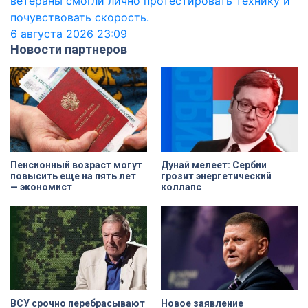
ветераны смогли лично протестировать технику и
почувствовать скорость.
6 августа 2026
23:09
Новости партнеров
Пенсионный возраст могут
Дунай мелеет: Сербии
повысить еще на пять лет
грозит энергетический
— экономист
коллапс
ВСУ срочно перебрасывают
Новое заявление