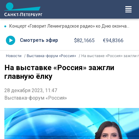
Концерт «Говорит Ленинградское радио» ко Дню окончания Ленинградской битвы. Онлайн-трансляция
Смотреть эфир
$82,1665
€94,8366
Новости
Выставка-форум «Россия»
На выставке «Россия» зажгли главную ёлк
На выставке «Россия» зажгли
главную ёлку
28 декабря 2023, 11:47
Выставка-форум «Россия»