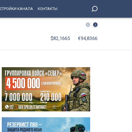
СТРОЙКИ КАНАЛА
КОНТАКТЫ
От паровозов до «Скворца»: 75 лет исполняется мотор
$82,1665
€94,8366