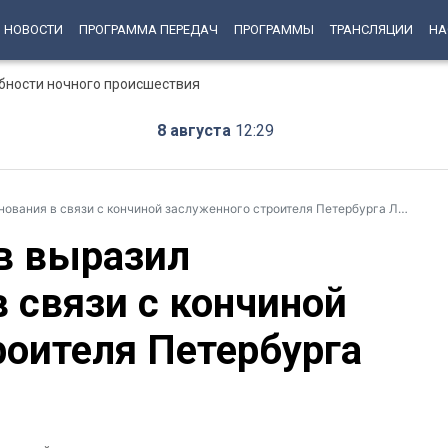
НОВОСТИ
ПРОГРАММА ПЕРЕДАЧ
ПРОГРАММЫ
ТРАНСЛЯЦИИ
НА
бности ночного происшествия
8 августа
12:29
ния в связи с кончиной заслуженного строителя Петербурга Льва Каплана
в выразил
 связи с кончиной
роителя Петербурга