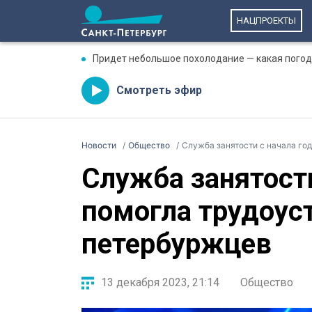
НАЦПРОЕКТЫ
Придет небольшое похолодание — какая погода
Смотреть эфир
Новости
Общество
Служба занятости с начала го
Служба занятости
помогла трудоус
петербуржцев
13 декабря 2023, 21:14
Общество