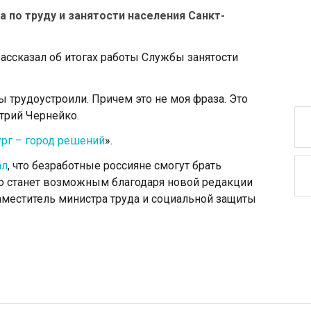
 по труду и занятости населения Санкт-
рассказал об итогах работы Службы занятости
ы трудоустроили. Причем это не моя фраза. Это
трий Чернейко.
рг – город решений
».
ал
, что безработные россияне смогут брать
Это станет возможным благодаря новой редакции
заместитель министра труда и социальной защиты