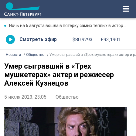
Ночь на 6 августа вошла в пятерку самых теплых в истории Петербурга
Смотреть эфир
$80,9293
€93,1901
Новости
Общество
Умер сыгравший в «Трех мушкетерах» актер и режиссер Алексей Кузнецoв
Умер сыгравший в «Трех
мушкетерах» актер и режиссер
Алексей Кузнецoв
5 июля 2023, 23:05
Общество