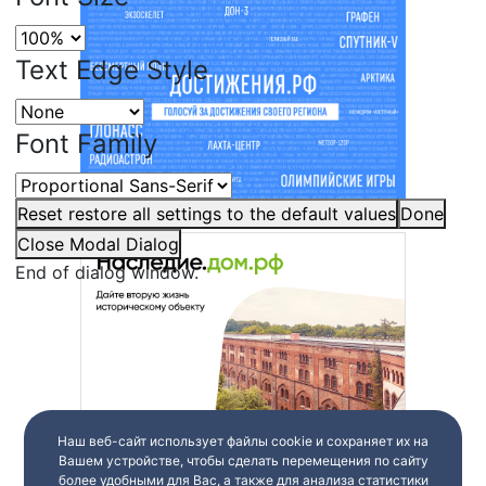
Text Edge Style
Font Family
Reset
restore all settings to the default values
Done
Close Modal Dialog
End of dialog window.
Наш веб-сайт использует файлы cookie и сохраняет их на
Вашем устройстве, чтобы сделать перемещения по сайту
более удобными для Вас, а также для анализа статистики