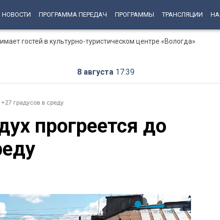
НОВОСТИ
ПРОГРАММА ПЕРЕДАЧ
ПРОГРАММЫ
ТРАНСЛЯЦИИ
НА
имает гостей в культурно-туристическом центре «Вологда»
8 августа
17:39
 +27 градусов в среду
дух прогреется до
реду