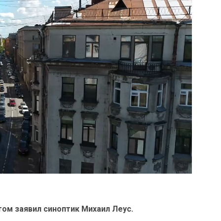
том заявил синоптик Михаил Леус.