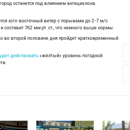
 город останется под влиянием антициклона.
ется юго-восточный ветер с порывами до 2-7 м/c.
 составит 762 мм рт. ст., что немного выше нормы.
ко во второй половине дня пройдет кратковременный
удет действовать
«жёлтый» уровень погодной
ти.