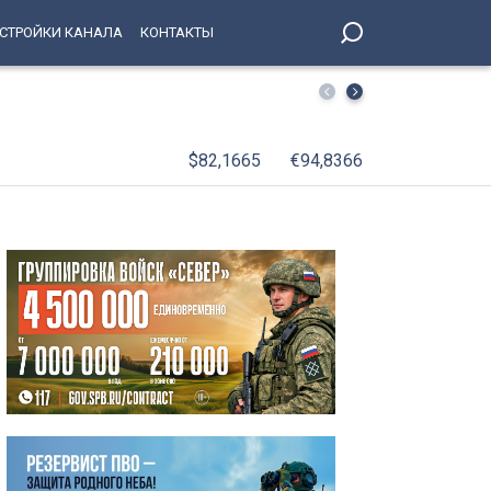
СТРОЙКИ КАНАЛА
КОНТАКТЫ
«Спортивный Петербург — это мы с вами»: как Северна
$82,1665
€94,8366