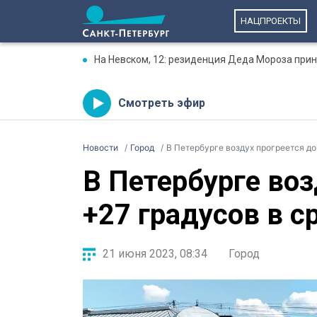
НАЦПРОЕКТЫ
На Невском, 12: резиденция Деда Мороза прин
Смотреть эфир
Новости
Город
В Петербурге воздух прогреется до
В Петербурге воз
+27 градусов в с
21 июня 2023, 08:34
Город