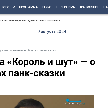
НОВОСТИ
ПРОГРАММА ПЕРЕДАЧ
ПРОГРАММЫ
ТРАНСЛЯЦИИ
НА
дский зоопарк поздравил именинницу
7 августа
20:24
т» — о съемках и образах панк-сказки
а «Король и шут» — о
ах панк-сказки