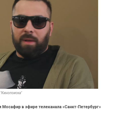
 "Кинопоиска"
м Мосафир в эфире телеканала «Санкт-Петербург»