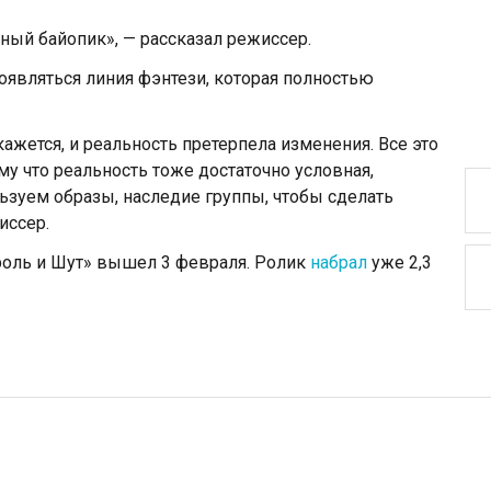
ный байопик», — рассказал режиссер.
появляться линия фэнтези, которая полностью
кажется, и реальность претерпела изменения. Все это
ому что реальность тоже достаточно условная,
ьзуем образы, наследие группы, чтобы сделать
иссер.
роль и Шут» вышел 3 февраля. Ролик
набрал
уже 2,3