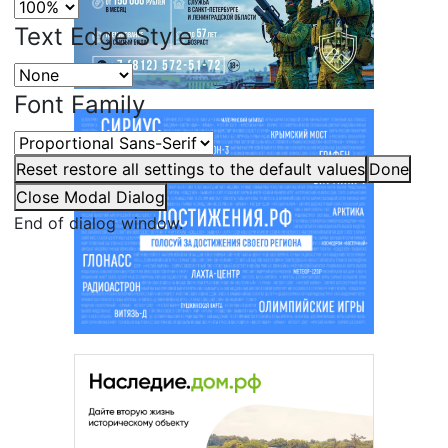
Text Edge Style
Font Family
Reset
restore all settings to the default values
Done
Close Modal Dialog
End of dialog window.