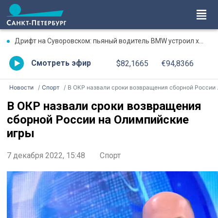
Дрифт на Суворовском: пьяный водитель BMW устроил хаос на перекрестке
Смотреть эфир
$82,1665
€94,8366
Новости
Спорт
В ОКР назвали сроки возвращения сборной России на Олимпийские игры
В ОКР назвали сроки возвращения
сборной России на Олимпийские
игры
7 декабря 2022, 15:48
Спорт